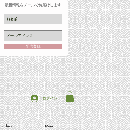
最新情報をメールでお届けします
配信登録
ログイン
rs class
More