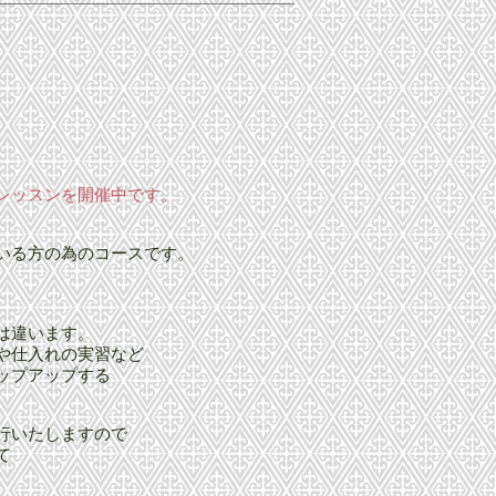
レッスンを開催中です。
いる方の為のコースです。
は違います。
や仕入れの実習など
ップアップする
行いたしますので
て