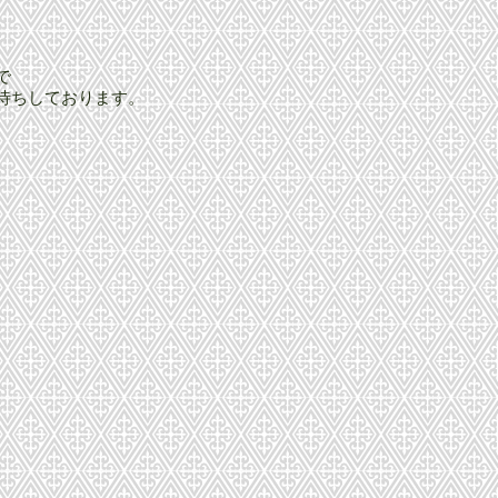
で
待ちしております。